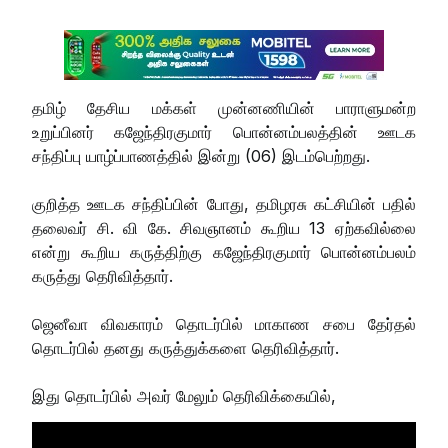
தமிழ் தேசிய மக்கள் முன்னணியின் பாராளுமன்ற
உறுப்பினர் கஜேந்திரகுமார் பொன்னம்பலத்தின் ஊடக
சந்திப்பு யாழ்ப்பாணத்தில் இன்று (06) இடம்பெற்றது.
குறித்த ஊடக சந்திப்பின் போது, தமிழரசு கட்சியின் பதில்
தலைவர் சி. வி கே. சிவஞானம் கூறிய 13 ஏற்கவில்லை
என்று கூறிய கருத்திற்கு கஜேந்திரகுமார் பொன்னம்பலம்
கருத்து தெரிவித்தார்.
ஜெனீவா விவகாரம் தொடர்பில் மாகாண சபை தேர்தல்
தொடர்பில் தனது கருத்துக்களை தெரிவித்தார்.
இது தொடர்பில் அவர் மேலும் தெரிவிக்கையில்,