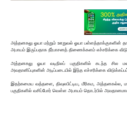
அத்தனகலு ஓயா மற்றும் ஊறுவல் ஓயா பள்ளத்தாக்குகளின் தா
அபாயம் இருப்பதாக நீர்பாசனத் திணைக்களம் எச்சரிக்கை விடு
அத்தனகலு ஓயா வடிநிலப் பகுதிகளில் கடந்த சில மணித
அவதானிப்புகளின் அடிப்படையில் இந்த எச்சரிக்கை விடுக்கப்ப
இதற்கமைய வத்தளை, திவுலபிட்டிய, மீரிகம, அத்தனகல்ல, 
பகுதிகளில் வசிப்போர் வௌ்ள அபாயம் தொடர்பில் அவதானமாக இ