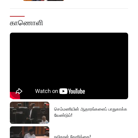
காணொளி
செம்மணியின் ஆதாரங்களைப் பாதுகாக்க
வேண்டும்!
ரவிகரன் கோரிக்கை!