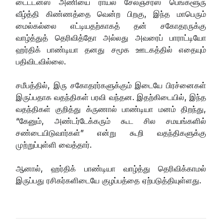
டைட்டன்ஸ் அணியை ராயல் சேலஞ்சர்ஸ் பெங்களூரு
வீழ்த்தி கிண்ணத்தை வென்ற பிறகு, இந்த மாபெரும்
மைல்கல்லை எட்டியதற்காகத் தன் சகோதரருக்கு
வாழ்த்துத் தெரிவித்தோ அல்லது அவரைப் பாராட்டியோ
ஹர்திக் பாண்டியா தனது சமூக ஊடகத்தில் எதையும்
பதிவிடவில்லை.
சமீபத்தில், இரு சகோதரர்களுக்கும் இடையே பிரச்னைகள்
இருப்பதாக வதந்திகள் பரவி வந்தன. இதற்கிடையில், இந்த
வதந்திகள் குறித்து க்ருணால் பாண்டியா மனம் திறந்து,
“கேனும், அண்டர்டேக்கரும் கூட சில சமயங்களில்
சண்டையிடுவார்கள்” என்று கூறி வதந்திகளுக்கு
முற்றுப்புள்ளி வைத்தார்.
ஆனால், ஹர்திக் பாண்டியா வாழ்த்து தெரிவிக்காமல்
இருப்பது ரசிகர்களிடையே குழப்பத்தை ஏற்படுத்தியுள்ளது.