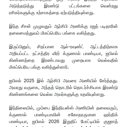
அடுத்தடுத்து இரண்டு பட்டங்களை வென்றது
ரசிகர்களுக்கு உற்சாகத்தை ஏற்படுத்தியுள்ளது.
இந்த சீசன் முழுவதும் ஆர்சிபி அணிக்கு ரஜத் படிதாரின்
தலைமைத்துவம் மிகப்பெரிய பங்கை வகித்தது.
இருப்பினும், சிறப்பான ஆல்-ரவுண்ட் ஆட்டத்திற்காக
அறியப்பட்ட நட்சத்திர வீரர் க்ருணால் பாண்டியா, ஐபிஎல்
கிண்ணத்தை இரண்டாவது முறையாக வெல்வதில்
மிகப்பெரிய பங்கு வகித்துள்ளார்.
ஐபிஎல் 2025 இல் ஆர்சிபி அவரை அணியில் சேர்த்தது.
அவரது வருகை, அந்தத் தொடரில் தொடர்ச்சியாக இரண்டு
கிண்ணங்களை வெல்ல அவர்களுக்கு உதவியுள்ளது.
இந்நிலையில், மும்பை இந்தியன்ஸ் அணியின் தலைவரும்,
க்ருணால் பாண்டியாவின் சகோதரருமான ஹர்திக்
பாண்டியா, ஐபிஎல் 2026 இறுதிப் போட்டியில் குஜராத்