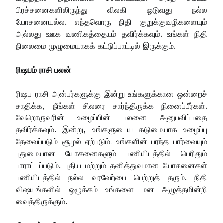
பிரச்சனைகளிலிருந்து விலகி ஓடுவது நல்ல
யோசனையல்ல. எந்தவொரு நிதி குறுக்குவழிகளையும்
அல்லது ஊக வணிகத்தையும் தவிர்க்கவும். உங்கள் நிதி
நிலைமை முழுமையாகக் கட்டுப்பாட்டில் இருக்கும்.
ரிஷபம் ராசி பலன்
ரிஷப ராசி அன்பர்களுக்கு இன்று உங்களுக்கான ஒன்றைச்
சாதிக்க, நீங்கள் சிலரை சார்ந்திருக்க நினைப்பீர்கள்.
வேறொருவரின் உழைப்பின் பலனை அனுபவிப்பதை
தவிர்க்கவும். இன்று, உங்களுடைய கடுமையாக உழைப்பு
தேவைப்படும் சூழல் ஏற்படும். உங்களின் பரந்த பார்வையும்
புதுமையான யோசனைகளும் பணியிடத்தில் பெரிதும்
பாராட்டப்படும். புதிய மற்றும் தனித்துவமான யோசனைகள்
பணியிடத்தில் நல்ல வரவேற்பை பெற்றுத் தரும். நிதி
விஷயங்களில் ஒழுக்கம் உங்களை மன அழுத்தமின்றி
வைத்திருக்கும்.