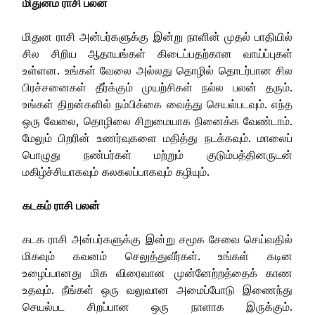
மிதுனம் ராசி பலன்
மிதுன ராசி அன்பர்களுக்கு இன்று நாளின் முதல் பாதியில்
சில சிறிய ஆதாயங்கள் கிடைப்பதற்கான வாய்ப்புகள்
உள்ளன. உங்கள் வேலை அல்லது தொழில் தொடர்பான சில
பிரச்சனைகள் தீர்க்கும் முயற்சிகள் நல்ல பலன் தரும்.
உங்கள் திறன்களில் நம்பிக்கை வைத்து செயல்படவும். எந்த
ஒரு வேலை, தொழிலை சிறுமையாக நினைக்க வேண்டாம்.
மேலும் பிறரின் உணர்வுகளை மதித்து நடக்கவும். மாலைப்
பொழுது நண்பர்கள் மற்றும் குடும்பத்தினருடன்
மகிழ்ச்சியாகவும் கலகலப்பாகவும் கழியும்.
கடகம் ராசி பலன்
கடக ராசி அன்பர்களுக்கு இன்று சமூக சேவை செய்வதில்
மிகவும் கவனம் செலுத்துவீர்கள். உங்கள் கடின
உழைப்பானது மிக விரைவான முன்னேற்றத்தைக் காண
உதவும். நீங்கள் ஒரு வலுவான அமைப்போடு இணைந்து
செயல்பட சிறப்பான ஒரு நாளாக இருக்கும்.