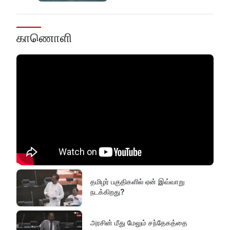
காணொளி
தமிழர் பகுதிகளில் ஏன் இவ்வாறு
நடக்கிறது?
அரசின் மீது மேலும் சந்தேகத்தை