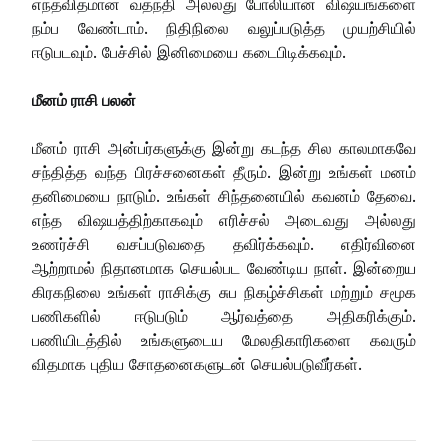
எந்தவிதமான வதந்தி அல்லது போலியான விஷயங்களை
நம்ப வேண்டாம். நிதிநிலை வலுப்படுத்த முயற்சியில்
ஈடுபடவும். பேச்சில் இனிமையை கடைபிடிக்கவும்.
மீனம் ராசி பலன்
மீனம் ராசி அன்பர்களுக்கு இன்று கடந்த சில காலமாகவே
சந்தித்த வந்த பிரச்சனைகள் தீரும். இன்று உங்கள் மனம்
தனிமையை நாடும். உங்கள் சிந்தனையில் கவனம் தேவை.
எந்த விஷயத்திற்காகவும் எரிச்சல் அடைவது அல்லது
உணர்ச்சி வசப்படுவதை தவிர்க்கவும். எதிர்வினை
ஆற்றாமல் நிதானமாக செயல்பட வேண்டிய நாள். இன்றைய
கிரகநிலை உங்கள் ராசிக்கு சுப நிகழ்ச்சிகள் மற்றும் சமூக
பணிகளில் ஈடுபடும் ஆர்வத்தை அதிகரிக்கும்.
பணியிடத்தில் உங்களுடைய மேலதிகாரிகளை கவரும்
விதமாக புதிய சோதனைகளுடன் செயல்படுவீர்கள்.