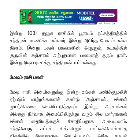
இன்று (03) தனுசு ராசியில் பூராடம் நட்சத்திரத்தில்
சந்திரன் பயணிக்க உள்ளார். இன்று அமிர்த யோகம் உள்ள
தினம். இன்று புதன் பகவானின் அருளும், கடகத்தில்
குருவின் சஞ்சாரம் அற்புதமான பலனைத் தரும் நாள்.
இன்று ரிஷப ராசிக்கு சந்திராஷ்டமம் உள்ளது.
மேஷம் ராசி பலன்
மேஷ ராசி அன்பர்களுக்கு இன்று உங்கள் பணிச்சூழலில்
ஏற்படும் மாற்றங்களைக் கண்டு அஞ்சாமல், உங்கள்
முயற்சிகளை வெளிப்படுத்தவும். இன்று, அரசாங்கம்
அல்லது நிர்வாக அமைப்பிலிருந்து வரும் சில மாற்றங்கள்
உங்கள் தைரியத்தைச் சோதிப்பதாக அமையலாம்.
எந்தவொரு சட்டச் சிக்கலிலும் மாட்டிக்கொள்ளாத
விதத்தில் நிதானமாக செயல்படவும். அதே சமயம்