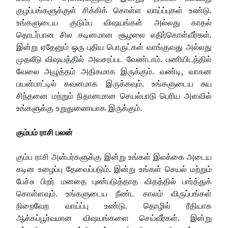
குழப்பங்களுக்குள் சிக்கிக் கொள்ள வாய்ப்புகள் உண்டு.
உங்களுடைய குடும்ப விஷயங்கள் அல்லது காதல்
தொடர்பான சில கடினமான சூழலை எதிர்கொள்வீர்கள்.
இன்று ஏதேனும் ஒரு புதிய பொருட்கள் வாங்குவது அல்லது
முதலீடு விஷயத்தில் அவசரப்பட வேண்டாம். பணியிடத்தில்
வேலை அழுத்தம் அதிகமாக இருக்கும். வண்டி, வாகன
பயன்பாட்டில் கவனமாக இருக்கவும். உங்களுடைய சுய
சிந்தனை மற்றும் நிதானமான செயல்பாடு பெரிய அளவில்
உங்களுக்கு உறுதுணையாக இருக்கும்.
கும்பம் ராசி பலன்
கும்ப ராசி அன்பர்களுக்கு இன்று உங்கள் இலக்கை அடைய
கடின உழைப்பு தேவைப்படும். இன்று உங்கள் செயல் மற்றும்
பேச்சு பிறர் மனதை புண்படுத்தாத விதத்தில் பார்த்துக்
கொள்ளவும். உங்களுடைய நீண்ட காலம் விருப்பங்கள்
நிறைவேற வாய்ப்பு உண்டு. தொழில் ரீதியாக
ஆக்கப்பூர்வமான விஷயங்களை செய்வீர்கள். இன்று