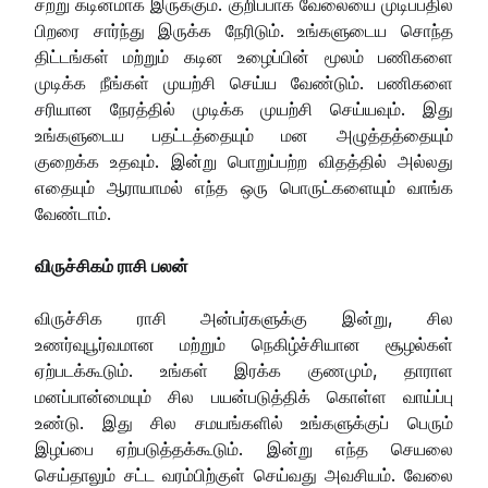
சற்று கடினமாக இருக்கும். குறிப்பாக வேலையை முடிப்பதில்
பிறரை சார்ந்து இருக்க நேரிடும். உங்களுடைய சொந்த
திட்டங்கள் மற்றும் கடின உழைப்பின் மூலம் பணிகளை
முடிக்க நீங்கள் முயற்சி செய்ய வேண்டும். பணிகளை
சரியான நேரத்தில் முடிக்க முயற்சி செய்யவும். இது
உங்களுடைய பதட்டத்தையும் மன அழுத்தத்தையும்
குறைக்க உதவும். இன்று பொறுப்பற்ற விதத்தில் அல்லது
எதையும் ஆராயாமல் எந்த ஒரு பொருட்களையும் வாங்க
வேண்டாம்.
விருச்சிகம் ராசி பலன்
விருச்சிக ராசி அன்பர்களுக்கு இன்று, சில
உணர்வுபூர்வமான மற்றும் நெகிழ்ச்சியான சூழல்கள்
ஏற்படக்கூடும். உங்கள் இரக்க குணமும், தாராள
மனப்பான்மையும் சில பயன்படுத்திக் கொள்ள வாய்ப்பு
உண்டு. இது சில சமயங்களில் உங்களுக்குப் பெரும்
இழப்பை ஏற்படுத்தக்கூடும். இன்று எந்த செயலை
செய்தாலும் சட்ட வரம்பிற்குள் செய்வது அவசியம். வேலை