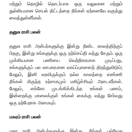
மற்றும் தொழில் தொடர்பாக ஒரு வலுவான மற்றும்
துல்லியமான செயல் திட்டத்தை நீங்கள் ஏற்கனவே வகுத்து
வைத்துள்ளீர்கள்.
தனுசு ராசி பலன்
தனுசு ராசி அன்பர்களுக்கு இன்று நீண்ட காலத்திற்குப்
பிறகு, இன்று உங்களுக்கு ஒரு நற்செய்தி வந்து சேரும். ஒரு
முக்கியமான பணியை வெற்றிகரமாக முடிப்பது,
உங்களுக்குப் பல லாபகரமான வாய்ப்புகளைத் திறந்துவிடும்;
மேலும், இனி வரவிருக்கும் நல்ல காலத்தை எண்ணி
நீங்கள் மிகுந்த உற்சாகமும் மகிழ்ச்சியும் அடைவீர்கள்.
மேலும், எங்கோ முடங்கிக்கிடந்த உங்கள் பணம்,
இன்றைக்கு மாலைக்குள் உங்கள் கைக்கு வந்து சேர்வது
ஒரு நற்பேறாக அமையும்.
மகரம் ராசி பலன்
மகர ராசி அன்பர்களுக்கு இன்று, நீங்கள் பல்வேறு