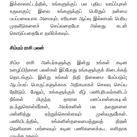
இக்காலகட்டத்தில், உங்களுக்குப் பல புதிய வாய்ப்புகள்
உருவாகும்; இவை உங்களுக்குப் பெரிதும் நன்மை
பயப்பவையாக அமையும். சரியான ஆய்வு இல்லாமல் பெரிய
முதலீடுகளைச் செய்வதையோ அல்லது கடன்
கொடுப்பதையோ தவிர்க்கவும்.
சிம்மம் ராசி பலன்
சிம்ம ராசி அன்பர்களுக்கு இன்று உங்கள் கடின
உழைப்பிற்கான பலன்கள் இப்போது உங்களுக்குக் கிடைக்கத்
தொடங்கும். இன்று உங்கள் நிதி நிலைமை மேம்படும்;
ஆடம்பரப் பொருட்களுக்காக அதிகமாகச் செலவு செய்ய
நேரிடும். மேலும், உங்களுக்குக் கீழ் பணிபுரிபவர்களிடம்
நீங்கள் மிகுந்த தாராள மனப்பான்மையுடன்
நடந்துகொள்வீர்கள், அவர்களின் பல தவறுகளை
மன்னித்து ஏற்றுக்கொள்ளவும் முன்வருவீர்கள்.
பணியிடத்தில், உங்களின்தலைமைத்துவத் திறன்
தெளிவான பார்வையும் கடின பணிகளைக்கூட எளிதாக
முடிக்க உதவும்.