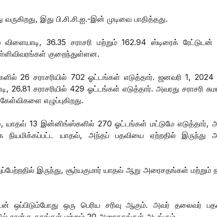
ு வருகிறது, இது பி.சி.சி.ஐ.-இன் முடிவை பாதித்தது.
் விளையாடி, 36.35 சராசரி மற்றும் 162.94 ஸ்டிரைக் ரேட்டுடன்
புள்ளிவிவரங்கள் குறைந்துள்ளன.
ளில் 26 சராசரியில் 702 ஓட்டங்கள் எடுத்தார். ஜனவரி 1, 2024 
ி, 26.81 சராசரியில் 429 ஓட்டங்கள் எடுத்தார். அவரது சராசரி சும
 கேள்விகளை எழுப்புகிறது.
், யாதவ் 13 இன்னிங்ஸ்களில் 270 ஓட்டங்கள் மட்டுமே எடுத்தார்,
க நியமிக்கப்பட்ட யாதவ், அந்தப் பதவியை ஏற்றதில் இருந்து 
்றதில் இருந்து, சூர்யகுமார் யாதவ் ஆறு அரைசதங்கள் மற்றும் ந
ன் ஒப்பிடும்போது ஒரு பெரிய சரிவு ஆகும். அவர் தலைவர் ப
ல் நான்கு சதங்கள் மற்றும் 20 அரைசதங்கள் அடங்கும்.