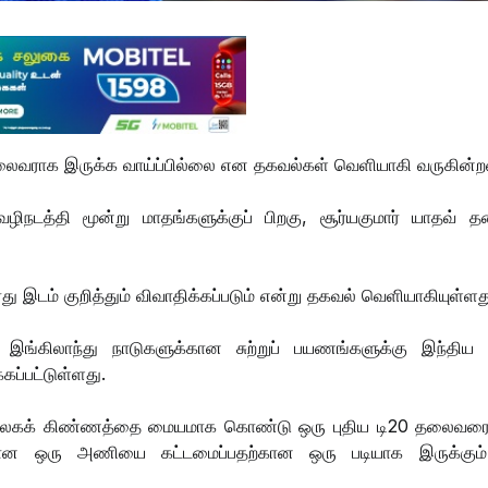
 தலைவராக இருக்க வாய்ப்பில்லை என தகவல்கள் வெளியாகி வருகின்
டத்தி மூன்று மாதங்களுக்குப் பிறகு, சூர்யகுமார் யாதவ் த
ு இடம் குறித்தும் விவாதிக்கப்படும் என்று தகவல் வெளியாகியுள்ளத
் இங்கிலாந்து நாடுகளுக்கான சுற்றுப் பயணங்களுக்கு இந்தி
்கப்பட்டுள்ளது.
 டி20 உலகக் கிண்ணத்தை மையமாக கொண்டு ஒரு புதிய டி20 தலைவரை
்திற்கான ஒரு அணியை கட்டமைப்பதற்கான ஒரு படியாக இருக்கு