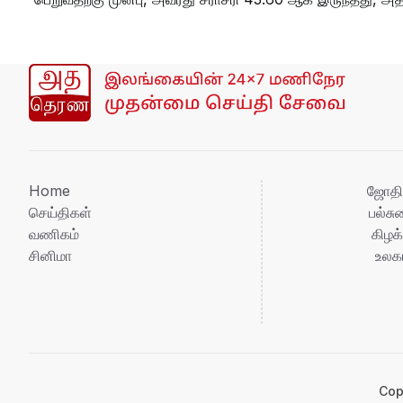
Home
ஜோதி
செய்திகள்
பல்ச
வணிகம்
கிழக்
சினிமா
உலக
Cop