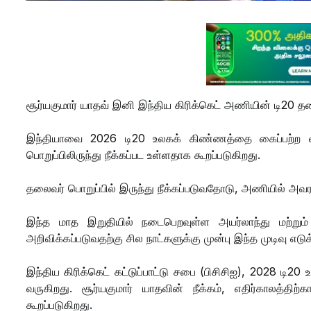
சூர்யகுமார் யாதவ் இனி இந்திய கிரிக்கெட் அணியின் டி20
இந்தியாவை 2026 டி20 உலகக் கிண்ணத்தை கைப்பற்ற வழிந
பொறுப்பிலிருந்து நீக்கப்பட உள்ளதாக கூறப்படுகிறது.
தலைவர் பொறுப்பில் இருந்து நீக்கப்படுவதோடு, அணியில் அவரத
இந்த மாத இறுதியில் நடைபெறவுள்ள அயர்லாந்து மற்றும
அறிவிக்கப்படுவதற்கு சில நாட்களுக்கு முன்பு இந்த முடிவு எடுக
இந்திய கிரிக்கெட் கட்டுப்பாட்டு சபை (பிசிசிஐ), 2028
வருகிறது. சூர்யகுமார் யாதவின் நீக்கம், எதிர்காலத
கூறப்படுகிறது.