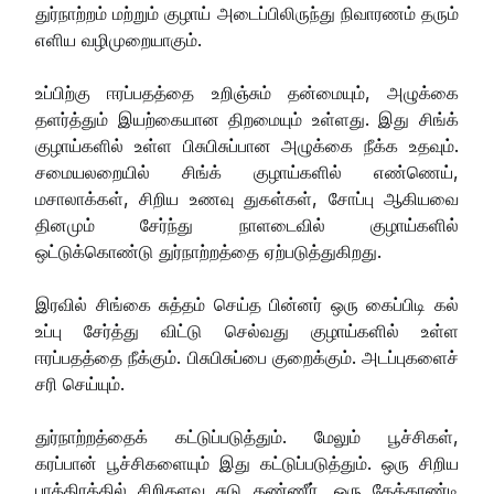
துர்நாற்றம் மற்றும் குழாய் அடைப்பிலிருந்து நிவாரணம் தரும்
எளிய வழிமுறையாகும்.
உப்பிற்கு ஈரப்பதத்தை உறிஞ்சும் தன்மையும், அழுக்கை
தளர்த்தும் இயற்கையான திறமையும் உள்ளது. இது சிங்க்
குழாய்களில் உள்ள பிசுபிசுப்பான அழுக்கை நீக்க உதவும்.
சமையலறையில் சிங்க் குழாய்களில் எண்ணெய்,
மசாலாக்கள், சிறிய உணவு துகள்கள், சோப்பு ஆகியவை
தினமும் சேர்ந்து நாளடைவில் குழாய்களில்
ஒட்டுக்கொண்டு துர்நாற்றத்தை ஏற்படுத்துகிறது.
இரவில் சிங்கை சுத்தம் செய்த பின்னர் ஒரு கைப்பிடி கல்
உப்பு சேர்த்து விட்டு செல்வது குழாய்களில் உள்ள
ஈரப்பதத்தை நீக்கும். பிசுபிசுப்பை குறைக்கும். அடப்புகளைச்
சரி செய்யும்.
துர்நாற்றத்தைக் கட்டுப்படுத்தும். மேலும் பூச்சிகள்,
கரப்பான் பூச்சிகளையும் இது கட்டுப்படுத்தும். ஒரு சிறிய
பாத்திரத்தில் சிறிதளவு சுடு தண்ணீர், ஒரு தேக்கரண்டி