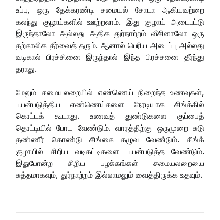
உப்பு, ஒரு தேக்கரண்டி சமையல் சோடா ஆகியவற்றை
கலந்து குழாய்களில் ஊற்றலாம். இது குழாய் அடைபட்டு
இருந்தாலோ அல்லது அதிக துர்நாற்றம் வீசினாலோ ஒரு
தற்காலிக தீர்வைத் தரும். ஆனால் பெரிய அடைப்பு அல்லது
வடிகால் பிரச்சினை இருந்தால் இந்த பிரச்சனை தீர்ந்து
தராது.
மேலும் சமையலறையில் எண்ணெய் நிறைந்த உணவுகள்,
பயன்படுத்திய எண்ணெய்களை நேரடியாக சிங்க்கில்
கொட்டக் கூடாது. உணவுத் துண்டுகளை குப்பைத்
தொட்டியில் போட வேண்டும். வாரத்திற்கு ஒருமுறை சுடு
தண்ணீர் கொண்டு சிங்கை கழுவ வேண்டும். சிங்க்
குழாயில் சிறிய வடிகட்டிகளை பயன்படுத்த வேண்டும்.
இதுபோன்ற சிறிய பழக்கங்கள் சமையலறையை
சுத்தமாகவும், துர்நாற்றம் இல்லாமலும் வைத்திருக்க உதவும்.