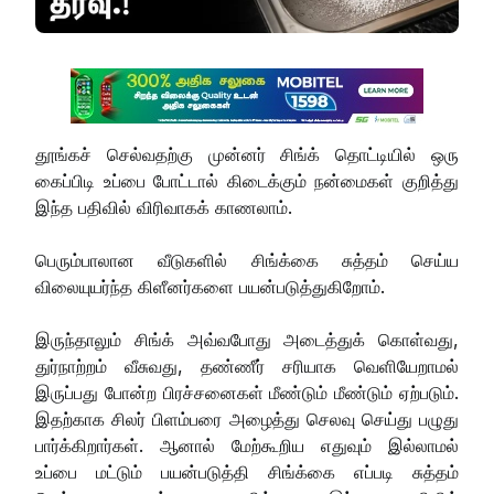
தூங்கச் செல்வதற்கு முன்னர் சிங்க் தொட்டியில் ஒரு
கைப்பிடி உப்பை போட்டால் கிடைக்கும் நன்மைகள் குறித்து
இந்த பதிவில் விரிவாகக் காணலாம்.
பெரும்பாலான வீடுகளில் சிங்க்கை சுத்தம் செய்ய
விலையுயர்ந்த கிளீனர்களை பயன்படுத்துகிறோம்.
இருந்தாலும் சிங்க் அவ்வபோது அடைத்துக் கொள்வது,
துர்நாற்றம் வீசுவது, தண்ணீர் சரியாக வெளியேறாமல்
இருப்பது போன்ற பிரச்சனைகள் மீண்டும் மீண்டும் ஏற்படும்.
இதற்காக சிலர் பிளம்பரை அழைத்து செலவு செய்து பழுது
பார்க்கிறார்கள். ஆனால் மேற்கூறிய எதுவும் இல்லாமல்
உப்பை மட்டும் பயன்படுத்தி சிங்க்கை எப்படி சுத்தம்