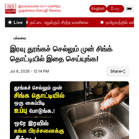
English
සිංහල
ள்!
நாட்டை உலுக்கும் சீரற்ற வானிலை
தமிழகத்தில் என்ன நட
Live
பல்சுவை
இரவு தூங்கச் செல்லும் முன் சிங்க்
தொட்டியில் இதை செய்யுங்க!
Jul 6, 2026 - 12:14 PM
Share