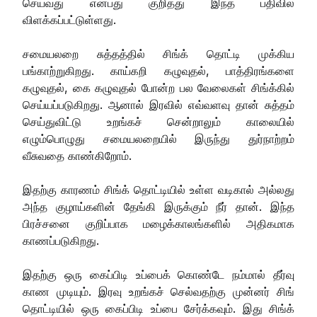
செய்வது என்பது குறித்து இந்த பதிவில்
விளக்கப்பட்டுள்ளது.
சமையலறை சுத்தத்தில் சிங்க் தொட்டி முக்கிய
பங்காற்றுகிறது. காய்கறி கழுவுதல், பாத்திரங்களை
கழுவுதல், கை கழுவுதல் போன்ற பல வேலைகள் சிங்க்கில்
செய்யப்படுகிறது. ஆனால் இரவில் எவ்வளவு தான் சுத்தம்
செய்துவிட்டு உறங்கச் சென்றாலும் காலையில்
எழும்பொழுது சமையலறையில் இருந்து துர்நாற்றம்
வீசுவதை காண்கிறோம்.
இதற்கு காரணம் சிங்க் தொட்டியில் உள்ள வடிகால் அல்லது
அந்த குழாய்களின் தேங்கி இருக்கும் நீர் தான். இந்த
பிரச்சனை குறிப்பாக மழைக்காலங்களில் அதிகமாக
காணப்படுகிறது.
இதற்கு ஒரு கைப்பிடி உப்பைக் கொண்டே நம்மால் தீர்வு
காண முடியும். இரவு உறங்கச் செல்வதற்கு முன்னர் சிங்
தொட்டியில் ஒரு கைப்பிடி உப்பை சேர்க்கவும். இது சிங்க்