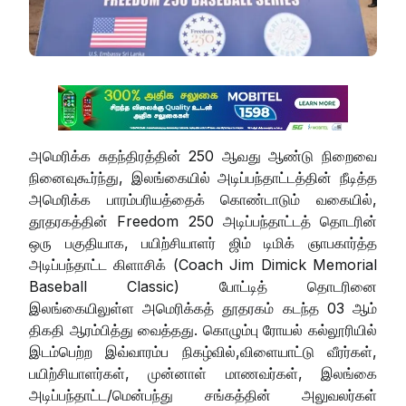
அமெரிக்க சுதந்திரத்தின் 250 ஆவது ஆண்டு நிறைவை
நினைவுகூர்ந்து, இலங்கையில் அடிப்பந்தாட்டத்தின் நீடித்த
அமெரிக்க பாரம்பரியத்தைக் கொண்டாடும் வகையில்,
தூதரகத்தின் Freedom 250 அடிப்பந்தாட்டத் தொடரின்
ஒரு பகுதியாக, பயிற்சியாளர் ஜிம் டிமிக் ஞாபகார்த்த
அடிப்பந்தாட்ட கிளாசிக் (Coach Jim Dimick Memorial
Baseball Classic) போட்டித் தொடரினை
இலங்கையிலுள்ள அமெரிக்கத் தூதரகம் கடந்த 03 ஆம்
திகதி ஆரம்பித்து வைத்தது. கொழும்பு ரோயல் கல்லூரியில்
இடம்பெற்ற இவ்வாரம்ப நிகழ்வில்,விளையாட்டு வீரர்கள்,
பயிற்சியாளர்கள், முன்னாள் மாணவர்கள், இலங்கை
அடிப்பந்தாட்ட/மென்பந்து சங்கத்தின் அலுவலர்கள்