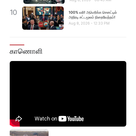
10
100% வரி! அமெரிக்க செனட்டில்
அதிரடி சட்டமூலம் நிறைவேற்றம்!
Aug 8, 2026
-
12:33 PM
காணொளி