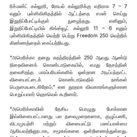
ரிச்மண்ட் கல்லூரி, ரோயல் கல்லூரிக்கு எதிராக 7 – 7
எனும் புள்ளிவிகிதத்தில் ஆட்டத்தை சமன் செய்து
இறுதிப்போட்டிக்குள் நுழைந்தது. எனினும்,
இறுதிப்போட்டியில் கிங்ஸ்வூட் கல்லூரி 11 – 6 எனும்
புள்ளிவிகிதத்தில் வெற்றி பெற்று Freedom 250 வெற்றிக்
கிண்ணத்தைக் கைப்பற்றியது.
“அமெரிக்கா தனது சுதந்திரத்தின் 250 ஆவது ஆண்டு
நிறைவினைக் கொண்டாடுகையில், எமது தேசத்தின்
தலைசிறந்த பாரம்பரியங்களில் ஒன்றான அடிப்பந்தாட்ட
விளையாட்டைக் கொண்டாடுவதில் நாங்கள்
பெருமையடைகிறோம்.” என தூதரக விவகாரங்களுக்கான
பொறுப்பாளர் ஹொவெல் கூறினார்.
“அமெரிக்காவின் தேசிய பொழுது போக்கான
இவ்விளையாட்டானது பல தலைமுறைகளாக, குழுப்பணி,
விடாமுயற்சி மற்றும் விளையாட்டு மனப்பான்மை
ஆகியவற்றினூடாக, சமூகங்களை ஒன்றிணைத்துள்ளது.