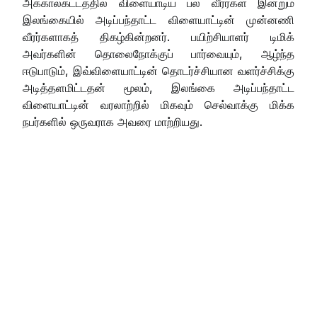
அக்காலகட்டத்தில் விளையாடிய பல வீரர்கள் இன்றும்
இலங்கையில் அடிப்பந்தாட்ட விளையாட்டின் முன்னணி
வீரர்களாகத் திகழ்கின்றனர். பயிற்சியாளர் டிமிக்
அவர்களின் தொலைநோக்குப் பார்வையும், ஆழ்ந்த
ஈடுபாடும், இவ்விளையாட்டின் தொடர்ச்சியான வளர்ச்சிக்கு
அடித்தளமிட்டதன் மூலம், இலங்கை அடிப்பந்தாட்ட
விளையாட்டின் வரலாற்றில் மிகவும் செல்வாக்கு மிக்க
நபர்களில் ஒருவராக அவரை மாற்றியது.