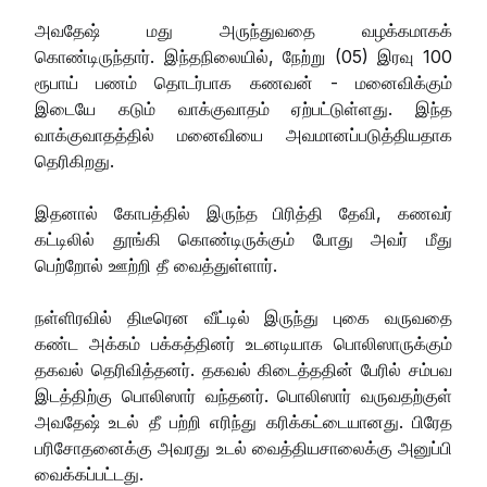
அவதேஷ் மது அருந்துவதை வழக்கமாகக்
கொண்டிருந்தார். இந்தநிலையில், நேற்று (05) இரவு 100
ரூபாய் பணம் தொடர்பாக கணவன் - மனைவிக்கும்
இடையே கடும் வாக்குவாதம் ஏற்பட்டுள்ளது. இந்த
வாக்குவாதத்தில் மனைவியை அவமானப்படுத்தியதாக
தெரிகிறது.
இதனால் கோபத்தில் இருந்த பிரித்தி தேவி, கணவர்
கட்டிலில் தூங்கி கொண்டிருக்கும் போது அவர் மீது
பெற்றோல் ஊற்றி தீ வைத்துள்ளார்.
நள்ளிரவில் திடீரென வீட்டில் இருந்து புகை வருவதை
கண்ட அக்கம் பக்கத்தினர் உடனடியாக பொலிஸாருக்கும்
தகவல் தெரிவித்தனர். தகவல் கிடைத்ததின் பேரில் சம்பவ
இடத்திற்கு பொலிஸார் வந்தனர். பொலிஸார் வருவதற்குள்
அவதேஷ் உடல் தீ பற்றி எரிந்து கரிக்கட்டையானது. பிரேத
பரிசோதனைக்கு அவரது உடல் வைத்தியசாலைக்கு அனுப்பி
வைக்கப்பட்டது.