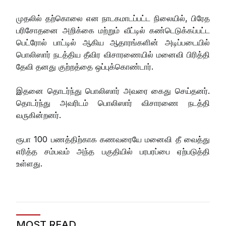
முதலில் தற்கொலை என நாடகமாடப்பட்ட நிலையில், பிரேத
பரிசோதனை அறிக்கை மற்றும் வீட்டில் கண்டெடுக்கப்பட்ட
பெட்ரோல் பாட்டில் ஆகிய ஆதாரங்களின் அடிப்படையில்
பொலிஸார் நடத்திய தீவிர விசாரணையில் மனைவி பிரித்தி
தேவி தனது குற்றத்தை ஒப்புக்கொண்டார்.
இதனை தொடர்ந்து பொலிஸார் அவரை கைது செய்தனர்.
தொடர்ந்து அவரிடம் பொலிஸார் விசாரணை நடத்தி
வருகின்றனர்.
ரூபா 100 பணத்திற்காக கணவரையே மனைவி தீ வைத்து
எரித்த சம்பவம் அந்த பகுதியில் பரபரப்பை ஏற்படுத்தி
உள்ளது.
MOST READ