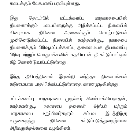
கடைக்கும் வேகமாகப் பரவியுள்ளது.
இது தொடர்பில் மட்டக்களப்பு மாநகரசபையின்
தீயணைக்கும் படையினருக்கு அறிக்கப்பட்ட நிலையில்
விரைவாக தீயினை அணைக்கும் செயற்பாடுகள்
முன்னெடுக்கப்பட்ட நிலையில் காத்தான்குடி நகரசபை
தீயனைக்கும் பிரிவு,மட்டக்களப்பு தலைமையக தீயணைப்பு
பிரிவு மற்றும் பொதுமக்களின் உதவியுடன் தீ கட்டுப்பாட்டின்
கீழ் கொண்டுவரப்பட்டுள்ளது.
இந்த தீவிபத்தினால் இரண்டு வர்த்தக நிலையங்கள்
கடுமையாக பாதிக்கப்பட்டுள்ளதை காணமுடிகின்றது.
மட்டக்களப்பு மாநகரசபை முதல்வர் சிவம்பாக்கியநாதன்,
காத்தான்குடி நகரசபை தலைவர் அஸ்பர் மற்றும்
மாநகரசபை உறுப்பினர்களும் சம்பவ இடத்திற்கு
வருகைதந்து தீயினை கட்டுப்படுத்துவதற்கான
அறிவுறுத்தல்களை வழங்கினர்.