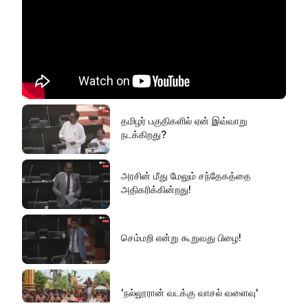
தமிழர் பகுதிகளில் ஏன் இவ்வாறு
நடக்கிறது?
அரசின் மீது மேலும் சந்தேகத்தை
அதிகரிக்கின்றது!
செம்மறி என்று கூறுவது பிழை!
'நல்லூரான் வடக்கு வாசல் வளைவு'