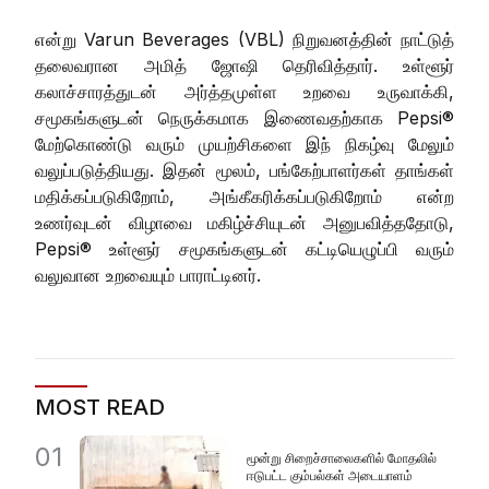
என்று Varun Beverages (VBL) நிறுவனத்தின் நாட்டுத்
தலைவரான அமித் ஜோஷி தெரிவித்தார். உள்ளூர்
கலாச்சாரத்துடன் அர்த்தமுள்ள உறவை உருவாக்கி,
சமூகங்களுடன் நெருக்கமாக இணைவதற்காக Pepsi®
மேற்கொண்டு வரும் முயற்சிகளை இந் நிகழ்வு மேலும்
வலுப்படுத்தியது. இதன் மூலம், பங்கேற்பாளர்கள் தாங்கள்
மதிக்கப்படுகிறோம், அங்கீகரிக்கப்படுகிறோம் என்ற
உணர்வுடன் விழாவை மகிழ்ச்சியுடன் அனுபவித்ததோடு,
Pepsi® உள்ளூர் சமூகங்களுடன் கட்டியெழுப்பி வரும்
வலுவான உறவையும் பாராட்டினர்.
MOST READ
01
மூன்று சிறைச்சாலைகளில் மோதலில்
ஈடுபட்ட கும்பல்கள் அடையாளம்