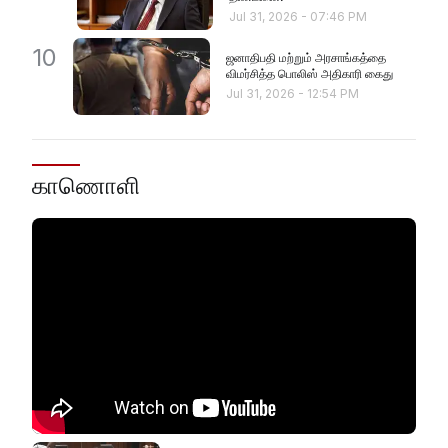
Jul 31, 2026
-
07:46 PM
10
ஜனாதிபதி மற்றும் அரசாங்கத்தை
விமர்சித்த பொலிஸ் அதிகாரி கைது
Jul 31, 2026
-
12:54 PM
காணொளி