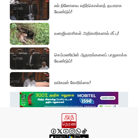
எல் நினோவை எதிர்கொள்ளத் தயாராக
வேண்டும்!
வனஜீவராசிகள் அதிகாரிகளால் மீட்பு!
செம்மணியின் ஆதாரங்களைப் பாதுகாக்க
வேண்டும்!
ரவிகரன் கோரிக்கை!
அரசின் நடவடிக்கை தான் என்ன?
ஹட்டன் - கொழும்பு வீதியில் மீண்டும்
போக்குவரத்து!