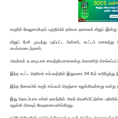
கரூரில் வேலுசாமிபுரம் பகுதியில் தவெக தலைவர் விஜய் இன்று 
விஜய் பேசி முடித்து புறப்பட்ட பின்னர், கூட்டம் கலைந்து
மயக்கமடைந்தனர்.
அவர்கள் உடனடியாக வைத்தியசாலைக்கு கொண்டு செல்லப்பட்
இந்த கூட்ட நெரிசல் சம்பவத்தில் இதுவரை 34 பேர் உயிரிழந்து
இந்த நிலையில் கரூர் சம்பவம் நெஞ்சை உலுக்கியுள்ளது என்று 
இது தொடர்பாக எக்ஸ் தளத்தில் அவர் வெளியிட்டுள்ள பதிவில், "
உலுக்கி மிகவும் வேதனையளிக்கிறது.
உயிரிழந்தோரின் குடும்பத்தினருக்கு என் ஆழ்ந்த அனுதாபங்கள