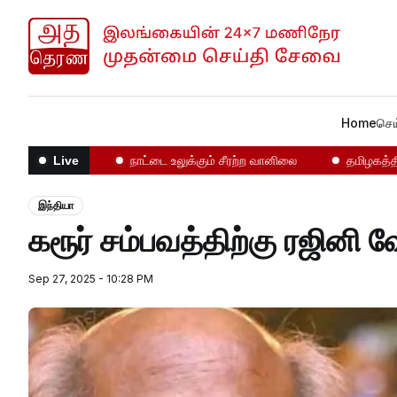
Home
செய
ோதல்கள்!
நாட்டை உலுக்கும் சீரற்ற வானிலை
தமிழகத்தில் என
Live
இந்தியா
கரூர் சம்பவத்திற்கு ரஜின
Sep 27, 2025 - 10:28 PM