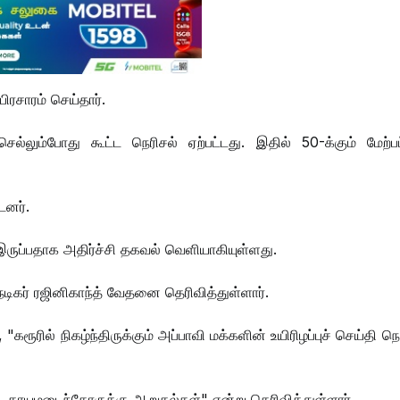
பிரசாரம் செய்தார்.
 செல்லும்போது கூட்ட நெரிசல் ஏற்பட்டது. இதில் 50-க்கும் மேற்ப
டனர்.
 இருப்பதாக அதிர்ச்சி தகவல் வெளியாகியுள்ளது.
நடிகர் ரஜினிகாந்த் வேதனை தெரிவித்துள்ளார்.
கரூரில் நிகழ்ந்திருக்கும் அப்பாவி மக்களின் உயிரிழப்புச் செய்தி 
். காயமடைந்தோருக்கு ஆறுதல்கள்" என்று தெரிவித்துள்ளார்.