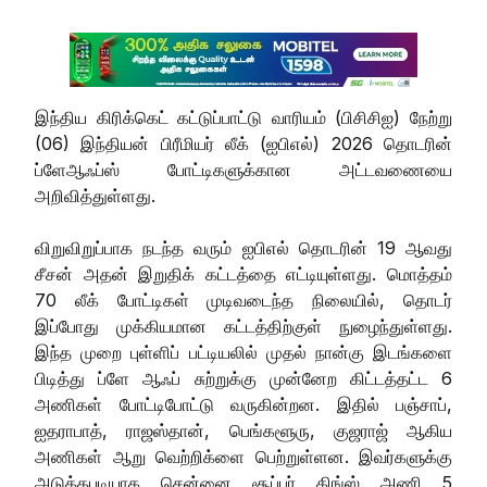
இந்திய கிரிக்கெட் கட்டுப்பாட்டு வாரியம் (பிசிசிஐ) நேற்று
(06) இந்தியன் பிரீமியர் லீக் (ஐபிஎல்) 2026 தொடரின்
ப்ளேஆஃப்ஸ் போட்டிகளுக்கான அட்டவணையை
அறிவித்துள்ளது.
விறுவிறுப்பாக நடந்த வரும் ஐபிஎல் தொடரின் 19 ஆவது
சீசன் அதன் இறுதிக் கட்டத்தை எட்டியுள்ளது. மொத்தம்
70 லீக் போட்டிகள் முடிவடைந்த நிலையில், தொடர்
இப்போது முக்கியமான கட்டத்திற்குள் நுழைந்துள்ளது.
இந்த முறை புள்ளிப் பட்டியலில் முதல் நான்கு இடங்களை
பிடித்து ப்ளே ஆஃப் சுற்றுக்கு முன்னேற கிட்டத்தட்ட 6
அணிகள் போட்டிபோட்டு வருகின்றன. இதில் பஞ்சாப்,
ஐதராபாத், ராஜஸ்தான், பெங்களூரு, குஜராஜ் ஆகிய
அணிகள் ஆறு வெற்றிக்ளை பெற்றுள்ளன. இவர்களுக்கு
அடுத்தபடியாக சென்னை சூப்பர் கிங்ஸ் அணி 5