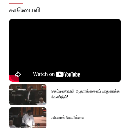
காணொளி
செம்மணியின் ஆதாரங்களைப் பாதுகாக்க
வேண்டும்!
ரவிகரன் கோரிக்கை!