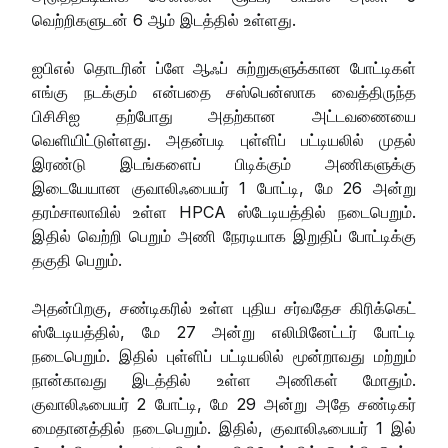
வெற்றிகளுடன் 6 ஆம் இடத்தில் உள்ளது.
ஐபிஎல் தொடரின் ப்ளே ஆஃப் சுற்றுகளுக்கான போட்டிகள்
எங்கு நடக்கும் என்பதை சஸ்பென்ஸாக வைத்திருந்த
பிசிசிஐ தற்போது அதற்கான அட்டவணையை
வெளியிட்டுள்ளது. அதன்படி புள்ளிப் பட்டியலில் முதல்
இரண்டு இடங்களைப் பிடிக்கும் அணிகளுக்கு
இடையேயான குவாலிஃபையர் 1 போட்டி, மே 26 அன்று
தரம்சாலாவில் உள்ள HPCA ஸ்டேடியத்தில் நடைபெறும்.
இதில் வெற்றி பெறும் அணி நேரடியாக இறுதிப் போட்டிக்கு
தகுதி பெறும்.
அதன்பிறகு, சண்டிகரில் உள்ள புதிய சர்வதேச கிரிக்கெட்
ஸ்டேடியத்தில், மே 27 அன்று எலிமினேட்டர் போட்டி
நடைபெறும். இதில் புள்ளிப் பட்டியலில் மூன்றாவது மற்றும்
நான்காவது இடத்தில் உள்ள அணிகள் மோதும்.
குவாலிஃபையர் 2 போட்டி, மே 29 அன்று அதே சண்டிகர்
மைதானத்தில் நடைபெறும். இதில், குவாலிஃபையர் 1 இல்