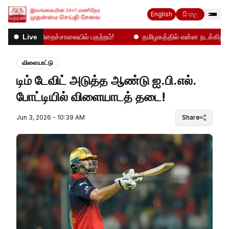
English
සිංහල
மஹர சிறைச்சாலையில் பதற்றம்!
தமிழகத்தில் என்ன நடக்கிறது!
Live
விளையாட்டு
டிம் டேவிட் அடுத்த ஆண்டு ஐ.பி.எல்.
போட்டியில் விளையாடத் தடை!
Jun 3, 2026 - 10:39 AM
Share