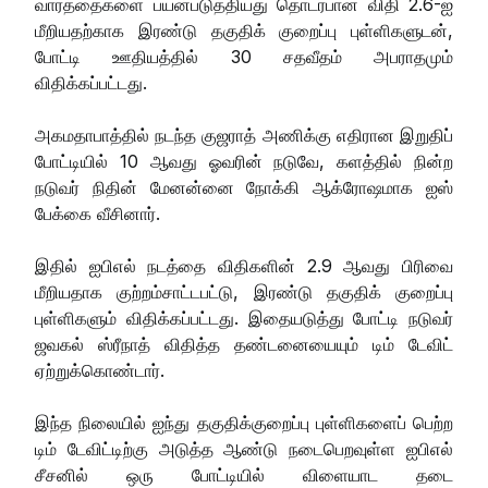
வார்த்தைகளை பயன்படுத்தியது தொடர்பான விதி 2.6-ஐ
மீறியதற்காக இரண்டு தகுதிக் குறைப்பு புள்ளிகளுடன்,
போட்டி ஊதியத்தில் 30 சதவீதம் அபராதமும்
விதிக்கப்பட்டது.
அகமதாபாத்தில் நடந்த குஜராத் அணிக்கு எதிரான இறுதிப்
போட்டியில் 10 ஆவது ஓவரின் நடுவே, களத்தில் நின்ற
நடுவர் நிதின் மேனன்னை நோக்கி ஆக்ரோஷமாக ஐஸ்
பேக்கை வீசினார்.
இதில் ஐபிஎல் நடத்தை விதிகளின் 2.9 ஆவது பிரிவை
மீறியதாக குற்றம்சாட்டபட்டு, இரண்டு தகுதிக் குறைப்பு
புள்ளிகளும் விதிக்கப்பட்டது. இதையடுத்து போட்டி நடுவர்
ஜவகல் ஸ்ரீநாத் விதித்த தண்டனையையும் டிம் டேவிட்
ஏற்றுக்கொண்டார்.
இந்த நிலையில் ஐந்து தகுதிக்குறைப்பு புள்ளிகளைப் பெற்ற
டிம் டேவிட்டிற்கு அடுத்த ஆண்டு நடைபெறவுள்ள ஐபிஎல்
சீசனில் ஒரு போட்டியில் விளையாட தடை