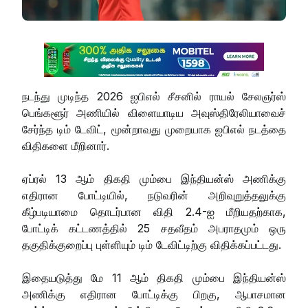
நடந்து முடிந்த 2026 ஐபிஎல் சீசனில் ராயல் சேலஞர்ஸ்
பெங்களூர் அணியில் விளையாடிய அவுஸ்திரேலியாவைச்
சேர்ந்த டிம் டேவிட், மூன்றாவது முறையாக ஐபிஎல் நடத்தை
விதிகளை மீறினார்.
ஏப்ரல் 13 ஆம் திகதி மும்பை இந்தியன்ஸ் அணிக்கு
எதிரான போட்டியில், நடுவரின் அறிவுறுத்தலுக்கு
கீழ்படியாமை தொடர்பான விதி 2.4-ஐ மீறியதற்காக,
போட்டிக் கட்டணத்தில் 25 சதவீதம் அபராதமும் ஒரு
தகுதிக்குறைப்பு புள்ளியும் டிம் டேவிட்டிற்கு விதிக்கப்பட்டது.
இதையடுத்து மே 11 ஆம் திகதி மும்பை இந்தியன்ஸ்
அணிக்கு எதிரான போட்டிக்கு பிறகு, ஆபாசமான