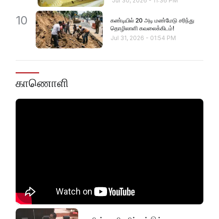
Jul 30, 2026
-
11:36 PM
10
கண்டியில் 20 அடி மண்மேடு சரிந்து
தொழிலாளி கவலைக்கிடம்!
Jul 31, 2026
-
01:54 PM
காணொளி