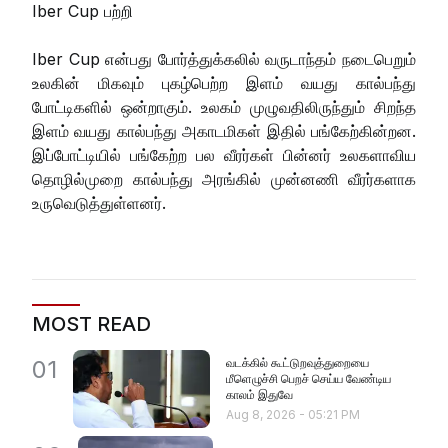
Iber Cup பற்றி
Iber Cup என்பது போர்த்துக்கலில் வருடாந்தம் நடைபெறும்
உலகின் மிகவும் புகழ்பெற்ற இளம் வயது கால்பந்து
போட்டிகளில் ஒன்றாகும். உலகம் முழுவதிலிருந்தும் சிறந்த
இளம் வயது கால்பந்து அகாடமிகள் இதில் பங்கேற்கின்றன.
இப்போட்டியில் பங்கேற்ற பல வீரர்கள் பின்னர் உலகளாவிய
தொழில்முறை கால்பந்து அரங்கில் முன்னணி வீரர்களாக
உருவெடுத்துள்ளனர்.
MOST READ
வடக்கில் கூட்டுறவுத்துறையை
01
மீளெழுச்சி பெறச் செய்ய வேண்டிய
காலம் இதுவே
Aug 8, 2026
-
05:21 PM