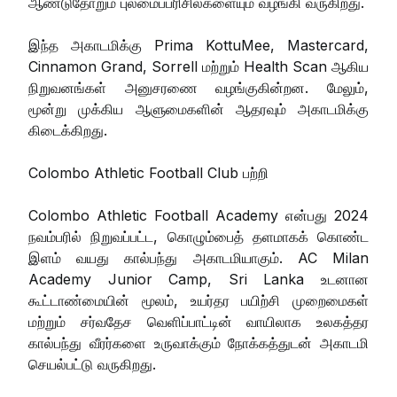
ஆண்டுதோறும் புலமைப்பரிசில்களையும் வழங்கி வருகிறது.
இந்த அகாடமிக்கு Prima KottuMee, Mastercard,
Cinnamon Grand, Sorrell மற்றும் Health Scan ஆகிய
நிறுவனங்கள் அனுசரணை வழங்குகின்றன. மேலும்,
மூன்று முக்கிய ஆளுமைகளின் ஆதரவும் அகாடமிக்கு
கிடைக்கிறது.
Colombo Athletic Football Club பற்றி
Colombo Athletic Football Academy என்பது 2024
நவம்பரில் நிறுவப்பட்ட, கொழும்பைத் தளமாகக் கொண்ட
இளம் வயது கால்பந்து அகாடமியாகும். AC Milan
Academy Junior Camp, Sri Lanka உடனான
கூட்டாண்மையின் மூலம், உயர்தர பயிற்சி முறைமைகள்
மற்றும் சர்வதேச வெளிப்பாட்டின் வாயிலாக உலகத்தர
கால்பந்து வீரர்களை உருவாக்கும் நோக்கத்துடன் அகாடமி
செயல்பட்டு வருகிறது.