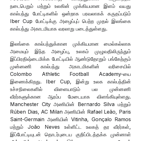
நடைபெறும் மற்றும் உலகின் முக்கியமான இளம் வயது
கால்பந்து போட்டிகளில் ஒன்றாக பரவலாகக் கருதப்படும்
Iber Cup போட்டிக்கு அழைப்புப் பெற்ற முதல் இலங்கை
கால்பந்து அகாடமியாக வரலாறு படைத்துள்ளது.
இலங்கை கால்பந்துக்கான முக்கியமான மைல்கல்லாக
அமையும் இந்த அழைப்பு, உலகம் முழுவதிலிருந்தும்
இப்பிரதிஷ்டைமிக்க போட்டியில் ஆண்டுதோறும் பங்கேற்கும்
முன்னணி கால்பந்து அகாடமிகளின் வரிசையில்
Colombo Athletic Football Academy-யை
இணைக்கிறது. Iber Cup, இன்று உலக கால்பந்தின்
உச்சநிலைகளில் விளையாடும் பல முன்னணி
வீரர்களுக்கான ஆரம்ப மேடையாக விளங்கியுள்ளது.
Manchester City அணியின் Bernardo Silva மற்றும்
Rúben Dias, AC Milan அணியின் Rafael Leão, Paris
Saint-Germain அணியின் Vitinha, Gonçalo Ramos
மற்றும் João Neves உள்ளிட்ட உலகத் தர வீரர்கள்,
இப்போட்டியுடன் தொடர்புடைய குறிப்பிடத்தக்க முன்னாள்