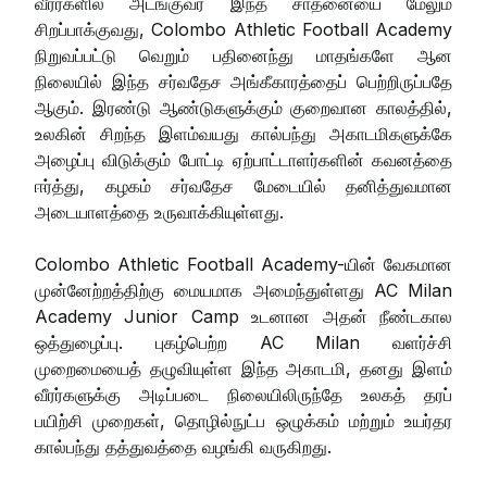
வீரர்களில் அடங்குவர் இந்த சாதனையை மேலும்
சிறப்பாக்குவது, Colombo Athletic Football Academy
நிறுவப்பட்டு வெறும் பதினைந்து மாதங்களே ஆன
நிலையில் இந்த சர்வதேச அங்கீகாரத்தைப் பெற்றிருப்பதே
ஆகும். இரண்டு ஆண்டுகளுக்கும் குறைவான காலத்தில்,
உலகின் சிறந்த இளம்வயது கால்பந்து அகாடமிகளுக்கே
அழைப்பு விடுக்கும் போட்டி ஏற்பாட்டாளர்களின் கவனத்தை
ஈர்த்து, கழகம் சர்வதேச மேடையில் தனித்துவமான
அடையாளத்தை உருவாக்கியுள்ளது.
Colombo Athletic Football Academy-யின் வேகமான
முன்னேற்றத்திற்கு மையமாக அமைந்துள்ளது AC Milan
Academy Junior Camp உடனான அதன் நீண்டகால
ஒத்துழைப்பு. புகழ்பெற்ற AC Milan வளர்ச்சி
முறைமையைத் தழுவியுள்ள இந்த அகாடமி, தனது இளம்
வீரர்களுக்கு அடிப்படை நிலையிலிருந்தே உலகத் தரப்
பயிற்சி முறைகள், தொழில்நுட்ப ஒழுக்கம் மற்றும் உயர்தர
கால்பந்து தத்துவத்தை வழங்கி வருகிறது.