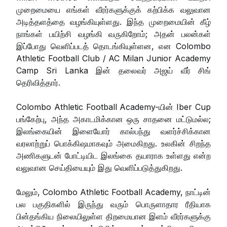
முறைமையை எங்கள் வீரர்களுக்குக் கற்பிக்க வலுவான
அடித்தளத்தை வழங்கியுள்ளது. இந்த முறைமையின் கீழ்
நாங்கள் பயிற்சி வழங்கி வருகிறோம்; அதன் பலன்கள்
இப்போது வெளிப்படத் தொடங்கியுள்ளன, என Colombo
Athletic Football Club / AC Milan Junior Academy
Camp Sri Lanka இன் தலைவர் அஜய் வீர் சிங்
தெரிவித்தார்.
Colombo Athletic Football Academy-யின் Iber Cup
பங்கேற்பு, அந்த அகாடமிக்கான ஒரு சாதனை மட்டுமல்ல;
இலங்கையின் இளையோர் கால்பந்து வளர்ச்சிக்கான
வரலாற்றுப் பொக்கிஷமாகவும் அமைகிறது. உலகின் சிறந்த
அணிகளுடன் போட்டியிட இலங்கை தயாராக உள்ளது என்ற
வலுவான செய்தியையும் இது வெளிப்படுத்துகிறது.
மேலும், Colombo Athletic Football Academy, நாட்டின்
பல பகுதிகளில் இருந்து வரும் பொருளாதார ரீதியாக
பின்தங்கிய நிலையிலுள்ள திறமையான இளம் வீரர்களுக்கு