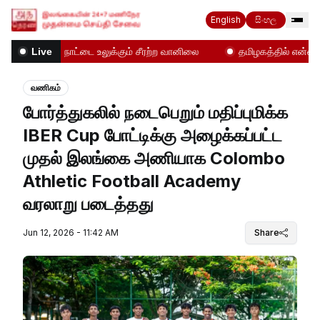
English
සිංහල
!
நாட்டை உலுக்கும் சீரற்ற வானிலை
தமிழகத்தில் என்ன நடக்
Live
வணிகம்
போர்த்துகலில் நடைபெறும் மதிப்புமிக்க
IBER Cup போட்டிக்கு அழைக்கப்பட்ட
முதல் இலங்கை அணியாக Colombo
Athletic Football Academy
வரலாறு படைத்தது
Jun 12, 2026 - 11:42 AM
Share