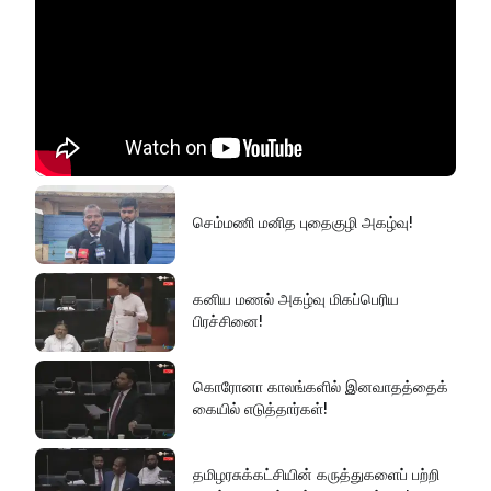
செம்மணி மனித புதைகுழி அகழ்வு!
கனிய மணல் அகழ்வு மிகப்பெரிய
பிரச்சினை!
கொரோனா காலங்களில் இனவாதத்தைக்
கையில் எடுத்தார்கள்!
தமிழரசுக்கட்சியின் கருத்துகளைப் பற்றி