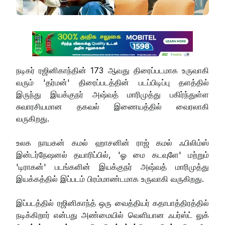
நடிகர் ரஜினிகாந்தின் 173 ஆவது திரைப்படமாக உருவாகி
வரும் 'தர்மன்' திரைப்படத்தின் படப்பிடிப்பு தளத்தில்
இருந்து இயக்குநர் அஷ்வத் மாரிமுத்து பகிர்ந்துள்ள
சுவாரசியமான தகவல் இணையத்தில் வைரலாகி
வருகிறது.
உலக நாயகன் கமல் ஹாசனின் ராஜ் கமல் ஃபிலிம்ஸ்
இன்டர்நேஷனல் தயாரிப்பில், 'ஓ மை கடவுளே' மற்றும்
'டிராகன்' படங்களின் இயக்குநர் அஷ்வத் மாரிமுத்து
இயக்கத்தில் இப்படம் பிரம்மாண்டமாக உருவாகி வருகிறது.
இப்படத்தில் ரஜினிகாந்த் ஒரு வைத்தியர் கதாபாத்திரத்தில்
நடிக்கிறார் என்பது அண்மையில் வெளியான ஃபர்ஸ்ட் லுக்