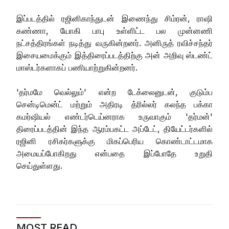
இப்படத்தில் ரஜினிகாந்துடன் இணைந்து சிம்ரன், ராஷி
கண்ணா, யோகி பாபு உள்ளிட்ட பல முன்னணி
நட்சத்திரங்கள் நடித்து வருகின்றனர். அனிருத் ரவிச்சந்தர்
இசையமைக்கும் இத்திரைப்படத்திற்கு அன் அறிவு ஸ்டண்ட்
மாஸ்டர்களாகப் பணியாற்றுகின்றனர்.
'தர்மமே வெல்லும்' என்ற டேக்லைனுடன், குடும்ப
சென்டிமென்ட் மற்றும் அதிரடி த்ரில்லர் கலந்த பக்கா
கமர்ஷியல் எண்டர்டெய்னராக உருவாகும் 'தர்மன்'
திரைப்படத்தின் இந்த ஆரம்பகட்ட அப்டேட், தியேட்டர்களில்
ரஜினி ரசிகர்களுக்கு மிகப்பெரிய கொண்டாட்டமாக
அமையப்போகிறது என்பதை இப்போதே உறுதி
செய்துள்ளது.
MOST READ