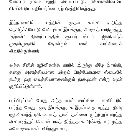
போஸ்டர் மூலம் உறுதி செய்யப்பட்டு, ரசிகர்களிடையே
மிகப்பெரிய எதிர்பார்ப்பை ஏற்படுத்தியிருந்தது.
இந்நிலையில், படத்தின் முதல் காட்சி குறித்து
நெகிழ்ச்சியோடு பேசியுள்ள இயக்குநர் அஷ்வத் மாரிமுத்து,
'தர்மன்' திரைப்படத்தில் சூப்பர் ஸ்டார் ரஜினிகாந்த்
முதன்முதலில் தோன்றும் மாஸ் காட்சியைக்
விவரித்துள்ளார்.
அந்த சீனில் ரஜினிகாந்த் காரில் இருந்து கீழே இறங்கி,
தனது அசாத்தியமான மற்றும் பிரத்யேகமான ஸ்டைலில்
நடந்து ஒரு வைத்தியசாலைக்குள் நுழைவார் என்று அவர்
குறிப்பிட்டுள்ளார்.
படப்பிடிப்பின் போது அந்த மாஸ் காட்சியை மானிட்டரில்
பார்த்த போது, ஒரு இயக்குநராக இருப்பதை மறந்து, தீவிர
ரஜினிகாந்த் ரசிகனாகத் தான் தன்னை முற்றிலும் மறந்து
விசிலடித்துக் கொண்டாடித் தீர்த்ததாக அஷ்வத் மாரிமுத்து
எமோஷனலாகப் பகிர்ந்துள்ளார்.