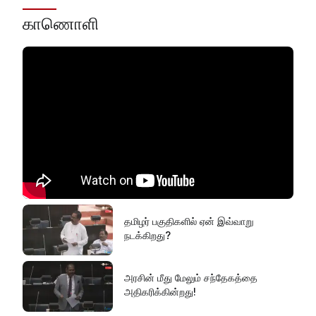
காணொளி
தமிழர் பகுதிகளில் ஏன் இவ்வாறு
நடக்கிறது?
அரசின் மீது மேலும் சந்தேகத்தை
அதிகரிக்கின்றது!